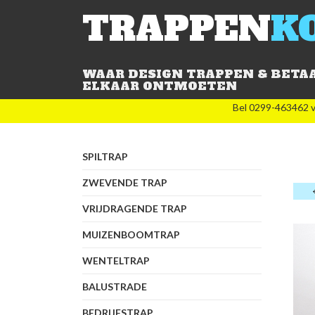
TRAPPEN
K
WAAR DESIGN TRAPPEN & BETA
ELKAAR ONTMOETEN
Bel 0299-463462 v
SPILTRAP
ZWEVENDE TRAP
VRIJDRAGENDE TRAP
MUIZENBOOMTRAP
WENTELTRAP
BALUSTRADE
BEDRIJFSTRAP