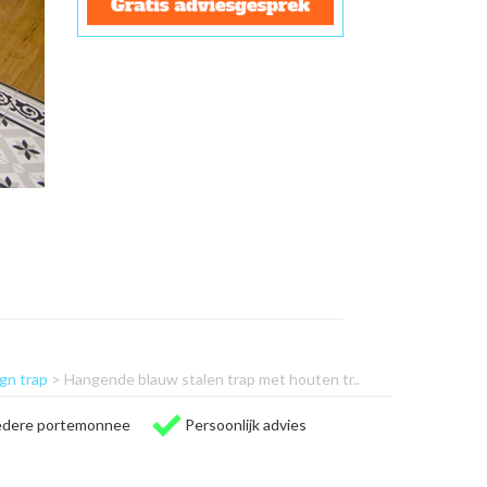
gn trap
> Hangende blauw stalen trap met houten tr..
iedere portemonnee
Persoonlijk advies