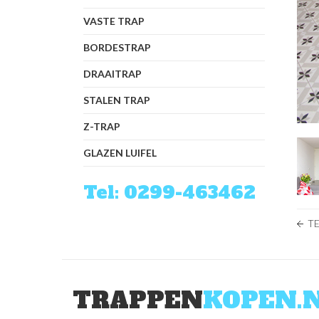
VASTE TRAP
BORDESTRAP
DRAAITRAP
STALEN TRAP
Z-TRAP
GLAZEN LUIFEL
Tel: 0299-463462
T
TRAPPEN
KOPEN.