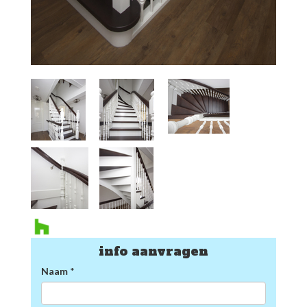
info aanvragen
Naam
*