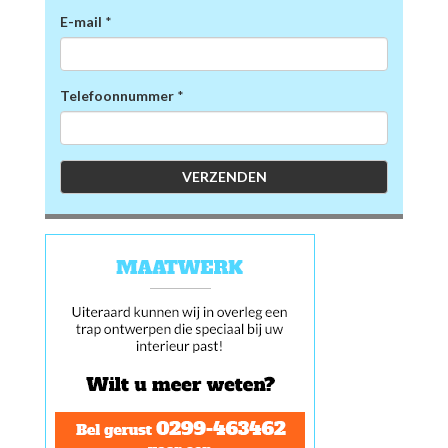
E-mail
*
Telefoonnummer
*