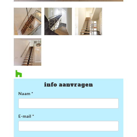
info aanvragen
Naam
*
E-mail
*