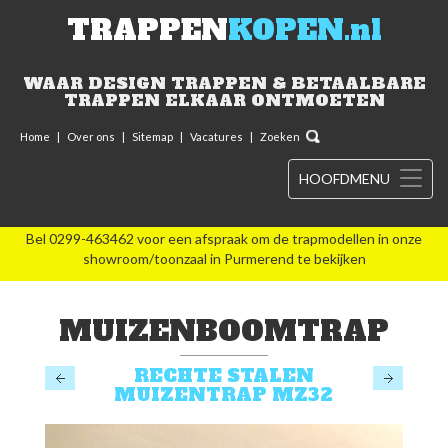
TRAPPEN
KOPEN.nl
WAAR DESIGN TRAPPEN & BETAALBARE
TRAPPEN ELKAAR ONTMOETEN
Home
|
Over ons
|
Sitemap
|
Vacatures
|
Zoeken
HOOFDMENU
Bel 0299-463462 voor een afspraak om de trapmodellen in onze
showroom/toonzaal in Purmerend te bekijken
MUIZENBOOMTRAP
RECHTE STALEN
MUIZENTRAP MZ32