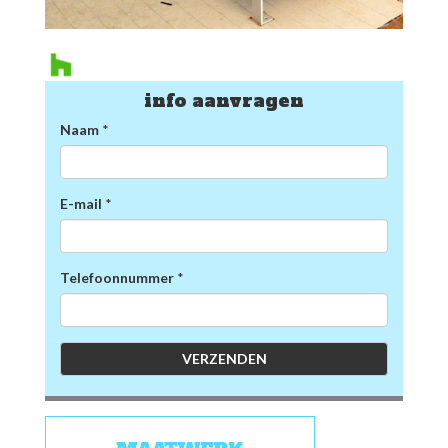
info aanvragen
Naam
*
E-mail
*
Telefoonnummer
*