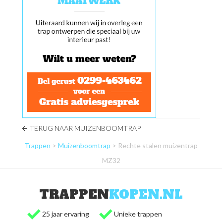
TERUG NAAR MUIZENBOOMTRAP
Trappen
>
Muizenboomtrap
> Rechte stalen muizentrap
MZ32
TRAPPEN
KOPEN.NL
25 jaar ervaring
Unieke trappen