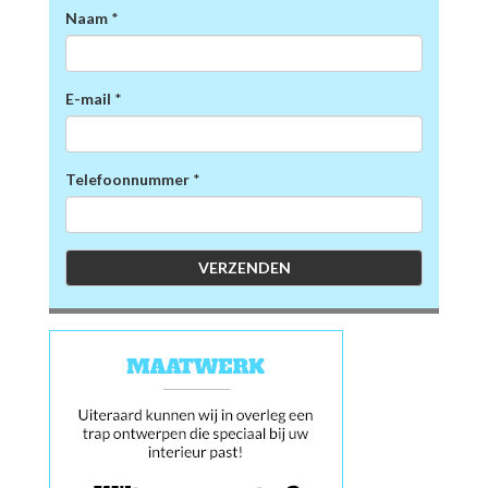
Naam
*
E-mail
*
Telefoonnummer
*