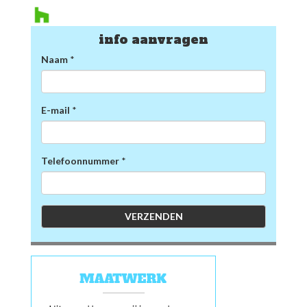
info aanvragen
Naam
*
E-mail
*
Telefoonnummer
*