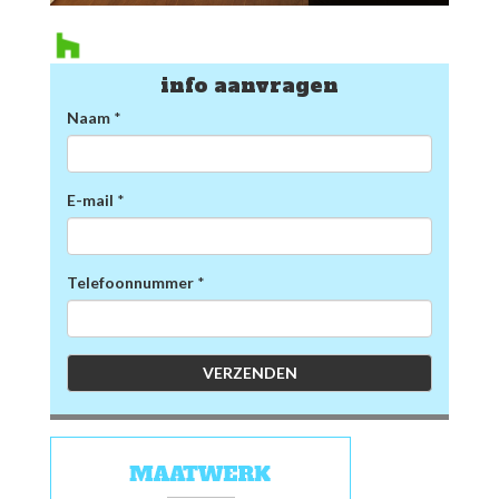
info aanvragen
Naam
*
E-mail
*
Telefoonnummer
*