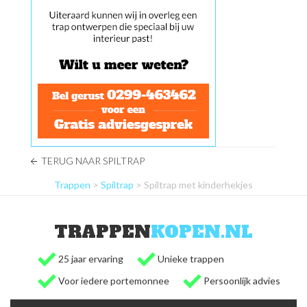
TERUG NAAR SPILTRAP
Trappen
>
Spiltrap
> Spiltrap met kinderhekjes
TRAPPEN
KOPEN.NL
25 jaar ervaring
Unieke trappen
Voor iedere portemonnee
Persoonlijk advies