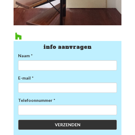
info aanvragen
Naam
*
E-mail
*
Telefoonnummer
*