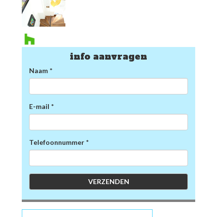
info aanvragen
Naam
*
E-mail
*
Telefoonnummer
*