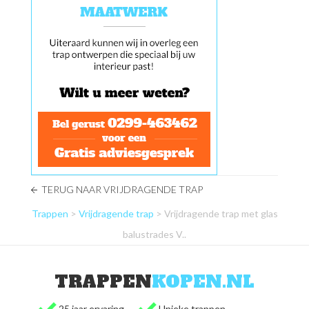
TERUG NAAR VRIJDRAGENDE TRAP
Trappen
>
Vrijdragende trap
> Vrijdragende trap met glas
balustrades V..
TRAPPEN
KOPEN.NL
25 jaar ervaring
Unieke trappen