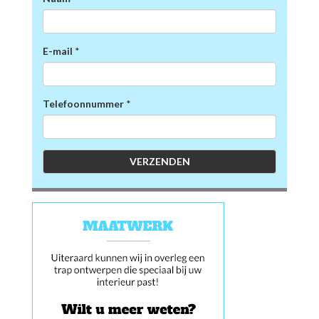
E-mail
*
Telefoonnummer
*