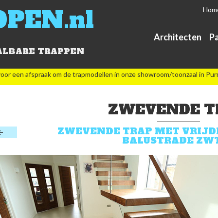
OPEN.nl
Hom
Architecten
Pa
ALBARE TRAPPEN
oor een afspraak om de trapmodellen in onze showroom/toonzaal in Pur
ZWEVENDE T
ZWEVENDE TRAP MET VRIJD
BALUSTRADE ZW