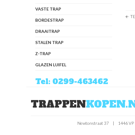
VASTE TRAP
T
BORDESTRAP
DRAAITRAP
STALEN TRAP
Z-TRAP
GLAZEN LUIFEL
Tel: 0299-463462
TRAPPEN
KOPEN.
Newtonstraat 37
|
1446 VP