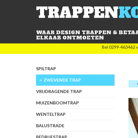
TRAPPEN
K
WAAR DESIGN TRAPPEN & BETA
ELKAAR ONTMOETEN
Bel 0299-463462 v
SPILTRAP
ZWEVENDE TRAP
VRIJDRAGENDE TRAP
MUIZENBOOMTRAP
WENTELTRAP
BALUSTRADE
BEDRIJFSTRAP