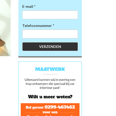
E-mail
*
Telefoonnummer
*